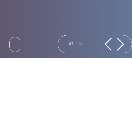
02
/
03